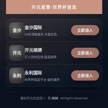
开元直营-世界杯首选
金沙国际
金沙
立即进入
20年顶级娱乐 大额无忧
开元棋牌
开元
立即进入
万人同时在线 超高赔率
永利国际
永利
立即进入
世界杯指定平台 福利爆炸
耀世开元欢迎您! |
© 2026
All Rights Reserved